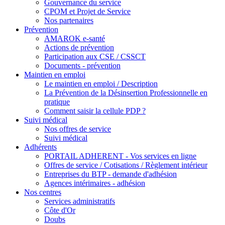
Gouvernance du service
CPOM et Projet de Service
Nos partenaires
Prévention
AMAROK e-santé
Actions de prévention
Participation aux CSE / CSSCT
Documents - prévention
Maintien en emploi
Le maintien en emploi / Description
La Prévention de la Désinsertion Professionnelle en
pratique
Comment saisir la cellule PDP ?
Suivi médical
Nos offres de service
Suivi médical
Adhérents
PORTAIL ADHERENT - Vos services en ligne
Offres de service / Cotisations / Règlement intérieur
Entreprises du BTP - demande d'adhésion
Agences intérimaires - adhésion
Nos centres
Services administratifs
Côte d'Or
Doubs