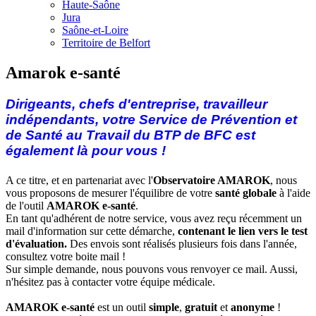
Haute-Saône
Jura
Saône-et-Loire
Territoire de Belfort
Amarok e-santé
Dirigeants, chefs d'entreprise, travailleur
indépendants, votre Service de Prévention et
de Santé au Travail du BTP de
BFC est
également là pour vous !
A ce titre, et en partenariat avec l'
Observatoire AMAROK
, nous
vous proposons de mesurer l'équilibre de votre
santé globale
à l'aide
de l'outil
AMAROK
e-santé
.
En tant qu'adhérent de notre service, vous avez reçu récemment un
mail d'information sur cette démarche,
contenant le lien vers le test
d'évaluation.
Des envois sont réalisés plusieurs fois dans l'année,
consultez votre boite mail !
Sur simple demande, nous pouvons vous renvoyer ce mail. Aussi,
n'hésitez pas à contacter votre équipe médicale.
AMAROK e-santé
est un outil
simple
,
gratuit
et
anonyme
!