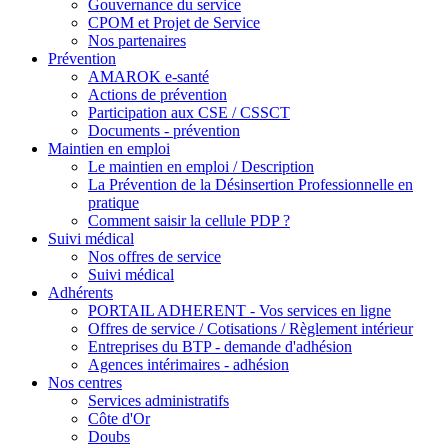
Gouvernance du service
CPOM et Projet de Service
Nos partenaires
Prévention
AMAROK e-santé
Actions de prévention
Participation aux CSE / CSSCT
Documents - prévention
Maintien en emploi
Le maintien en emploi / Description
La Prévention de la Désinsertion Professionnelle en
pratique
Comment saisir la cellule PDP ?
Suivi médical
Nos offres de service
Suivi médical
Adhérents
PORTAIL ADHERENT - Vos services en ligne
Offres de service / Cotisations / Règlement intérieur
Entreprises du BTP - demande d'adhésion
Agences intérimaires - adhésion
Nos centres
Services administratifs
Côte d'Or
Doubs