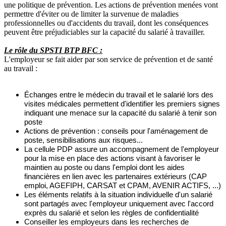
une politique de prévention. Les actions de prévention menées vont
permettre d'éviter ou de limiter la survenue de maladies
professionnelles ou d'accidents du travail, dont les conséquences
peuvent être préjudiciables sur la capacité du salarié à travailler.
Le rôle du SPSTI BTP BFC :
L'employeur se fait aider par son service de prévention et de santé
au travail :
Échanges entre le médecin du travail et le salarié lors des
visites médicales permettent d'identifier les premiers signes
indiquant une menace sur la capacité du salarié à tenir son
poste
Actions de prévention : conseils pour l'aménagement de
poste, sensibilisations aux risques...
La cellule PDP assure un accompagnement de l'employeur
pour la mise en place des actions visant à favoriser le
maintien au poste ou dans l'emploi dont les aides
financières en lien avec les partenaires extérieurs (CAP
emploi, AGEFIPH, CARSAT et CPAM, AVENIR ACTIFS, ...)
Les éléments relatifs à la situation individuelle d'un salarié
sont partagés avec l'employeur uniquement avec l'accord
exprès du salarié et selon les règles de confidentialité
Conseiller les employeurs dans les recherches de