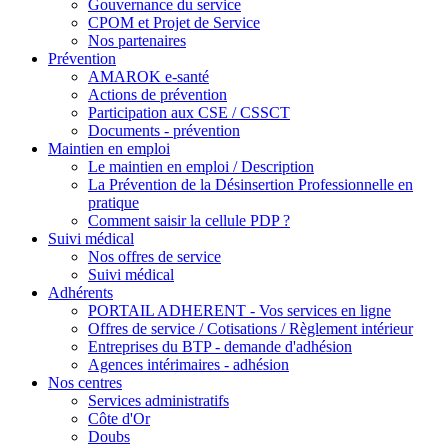
Gouvernance du service
CPOM et Projet de Service
Nos partenaires
Prévention
AMAROK e-santé
Actions de prévention
Participation aux CSE / CSSCT
Documents - prévention
Maintien en emploi
Le maintien en emploi / Description
La Prévention de la Désinsertion Professionnelle en
pratique
Comment saisir la cellule PDP ?
Suivi médical
Nos offres de service
Suivi médical
Adhérents
PORTAIL ADHERENT - Vos services en ligne
Offres de service / Cotisations / Règlement intérieur
Entreprises du BTP - demande d'adhésion
Agences intérimaires - adhésion
Nos centres
Services administratifs
Côte d'Or
Doubs